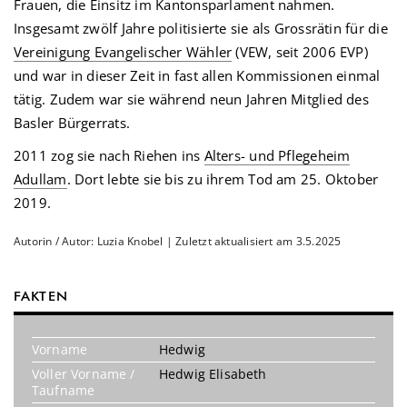
Frauen, die Einsitz im Kantonsparlament nahmen.
Insgesamt zwölf Jahre politisierte sie als Grossrätin für die
Vereinigung Evangelischer Wähler
(VEW, seit 2006 EVP)
und war in dieser Zeit in fast allen Kommissionen einmal
tätig. Zudem war sie während neun Jahren Mitglied des
Basler Bürgerrats.
2011 zog sie nach Riehen ins
Alters- und Pflegeheim
Adullam
. Dort lebte sie bis zu ihrem Tod am 25. Oktober
2019.
Autorin / Autor: Luzia Knobel | Zuletzt aktualisiert am 3.5.2025
FAKTEN
Vorname
Hedwig
Voller Vorname /
Hedwig Elisabeth
Taufname