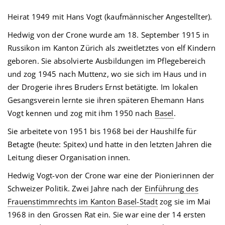
Heirat 1949 mit Hans Vogt (kaufmännischer Angestellter).
Hedwig von der Crone wurde am 18. September 1915 in
Russikon im Kanton Zürich als zweitletztes von elf Kindern
geboren. Sie absolvierte Ausbildungen im Pflegebereich
und zog 1945 nach Muttenz, wo sie sich im Haus und in
der Drogerie ihres Bruders Ernst betätigte. Im lokalen
Gesangsverein lernte sie ihren späteren Ehemann Hans
Vogt kennen und zog mit ihm 1950 nach
Basel
.
Sie arbeitete von 1951 bis 1968 bei der Haushilfe für
Betagte (heute: Spitex) und hatte in den letzten Jahren die
Leitung dieser Organisation innen.
Hedwig Vogt-von der Crone war eine der Pionierinnen der
Schweizer Politik. Zwei Jahre nach der
Einführung des
Frauenstimmrechts im Kanton Basel-Stadt
zog sie im Mai
1968 in den Grossen Rat ein. Sie war eine der 14 ersten