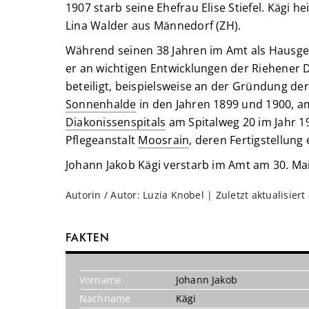
1907 starb seine Ehefrau Elise Stiefel. Kägi he
Lina Walder aus Männedorf (ZH).
Während seinen 38 Jahren im Amt als Hausgei
er an wichtigen Entwicklungen der Riehener
beteiligt, beispielsweise an der Gründung der
Sonnenhalde
in den Jahren 1899 und 1900, 
Diakonissenspitals
am Spitalweg 20 im Jahr 1
Pflegeanstalt
Moosrain
, deren Fertigstellung 
Johann Jakob Kägi verstarb im Amt am 30. Mai
Autorin / Autor: Luzia Knobel | Zuletzt aktualisier
FAKTEN
Vorname
Johann Jakob
Nachname
Kägi