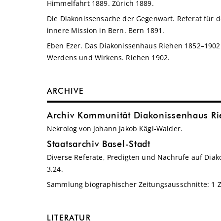
Himmelfahrt 1889. Zürich 1889.
Die Diakonissensache der Gegenwart. Referat für d
innere Mission in Bern. Bern 1891.
Eben Ezer. Das Diakonissenhaus Riehen 1852–1902.
Werdens und Wirkens. Riehen 1902.
ARCHIVE
Archiv Kommunität Diakonissenhaus R
Nekrolog von Johann Jakob Kägi-Walder.
Staatsarchiv Basel-Stadt
Diverse Referate, Predigten und Nachrufe auf Diako
3.24.
Sammlung biographischer Zeitungsausschnitte: 1 Ze
LITERATUR