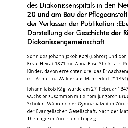
des Diakonissenspitals in den N
20 und am Bau der Pflegeanstalt
der Verfasser der Publikation ‹Ebe
Darstellung der Geschichte der R
Diakonissengemeinschaft.
Sohn des Johann Jakob Kägi (Lehrer) und der 
Erste Heirat 1871 mit Anna Elise Stiefel aus 
Kinder, davon erreichten drei das Erwachsene
mit Anna Lina Walder aus Männedorf (* 1864)
Johann Jakob Kägi wurde am 27. Februar 1847
wuchs er zusammen mit einem jüngeren Brud
Schulen. Während der Gymnasialzeit in Zürich
der Evangelischen Gesellschaft. Nach der Mat
Theologie in Zürich und Leipzig.