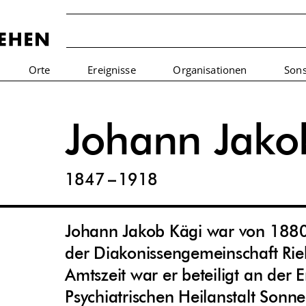
Orte
Ereignisse
Organisationen
Sons
Johann Jako
1
847
–
1
9
1
8
Johann Jakob Kägi war von
1
880
der Diakonissengemeinschaft Ri
Amtszeit war er beteiligt an der 
Psychiatrischen Heilanstalt Son