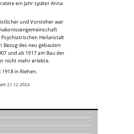
iratete ein Jahr später Anna
stlicher und Vorsteher war
 Diakonissengemeinschaft
 Psychiatrischen Heilanstalt
am Bezug des neu gebauten
907 und ab 1917 am Bau der
er nicht mehr erlebte.
 1918 in Riehen.
t am 21.12.2024