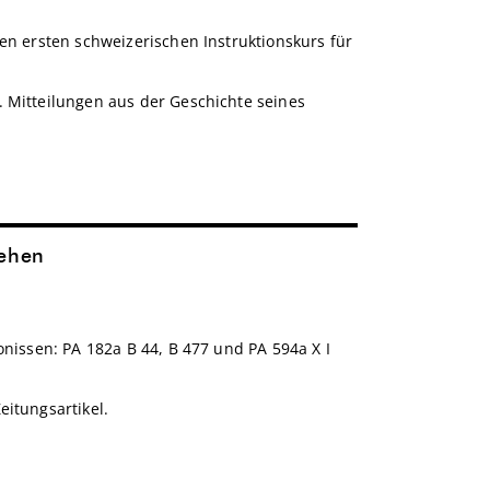
en ersten schweizerischen Instruktionskurs für
 Mitteilungen aus der Geschichte seines
iehen
nissen: PA 182a B 44, B 477 und PA 594a X I
itungsartikel.