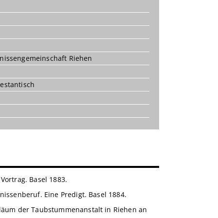
onissengemeinschaft Riehen
testantisch
Vortrag. Basel 1883.
issenberuf. Eine Predigt. Basel 1884.
biläum der Taubstummenanstalt in Riehen an