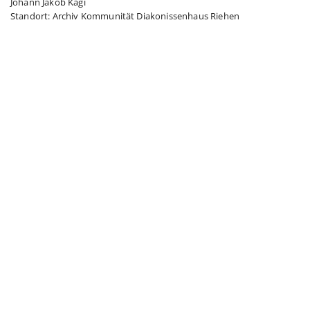
Johann Jakob Kägi
Standort: Archiv Kommunität Diakonissenhaus Riehen