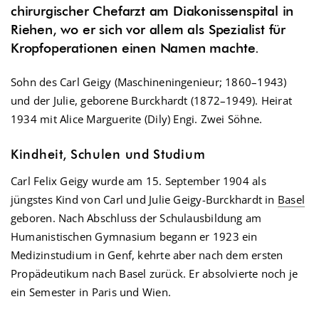
chirurgischer Chefarzt am Diakonissenspital in
Riehen, wo er sich vor allem als Spezialist für
Kropfoperationen einen Namen machte.
Sohn des Carl Geigy (Maschineningenieur; 1860–1943)
und der Julie, geborene Burckhardt (1872–1949). Heirat
1934 mit Alice Marguerite (Dily) Engi. Zwei Söhne.
Kindheit, Schulen und Studium
Carl Felix Geigy wurde am 15. September 1904 als
jüngstes Kind von Carl und Julie Geigy-Burckhardt in
Basel
geboren. Nach Abschluss der Schulausbildung am
Humanistischen Gymnasium begann er 1923 ein
Medizinstudium in Genf, kehrte aber nach dem ersten
Propädeutikum nach Basel zurück. Er absolvierte noch je
ein Semester in Paris und Wien.