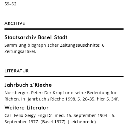
59–62.
ARCHIVE
Staatsarchiv Basel-Stadt
Sammlung biographischer Zeitungsauschnitte: 6
Zeitungsartikel.
LITERATUR
Jahrbuch z’Rieche
Nussberger, Peter: Der Kropf und seine Bedeutung für
Riehen. In: Jahrbuch z’Rieche 1998. S. 26–35, hier S. 34f.
Weitere Literatur
Carl Felix Geigy-Engi Dr. med. 15. September 1904 – 5.
September 1977. [Basel 1977]. (Leichenrede)