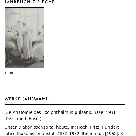
JAHRBUCH Z’RIECHE
1998
WERKE (AUSWAHL)
Die Anatomie des Exolphthalmus pulsans. Basel 1931
(Diss. med. Basel).
Unser Diakonissenspital heute. In: Hoch, Fritz: Hundert
Jahre Diakonissenanstalt 1852–1952. Riehen o.J. [1952]. S.