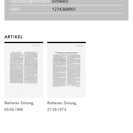
Staatsbürgerschaft
Schweiz
GND
1274368901
ARTIKEL
Riehener Zeitung,
Riehener Zeitung,
03.06.1966
27.09.1974