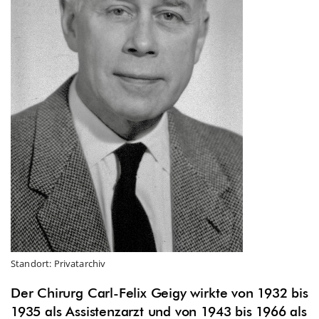
Standort: Privatarchiv
Der Chirurg Carl-Felix Geigy wirkte von
1
932 bis
1
935 als Assistenzarzt und von
1
943 bis
1
966 als