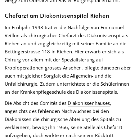
Geigy zum Oberarzt am Basler Bürgerspital ernannt.
Chefarzt am Diakonissenspital Riehen
Im Frühjahr 1943 trat er die Nachfolge von Emmanuel
Veillon als chirurgischer Chefarzt des Diakonissenspitals
Riehen an und zog gleichzeitig mit seiner Familie an die
Bettingerstrasse 118 in Riehen. Hier erwarb er sich als
Chirurg vor allem mit der Spezialisierung auf
Kropfoperationen
grosses Ansehen, pflegte daneben aber
auch mit gleicher Sorgfalt die Allgemein- und die
Unfallchirurgie. Zudem unterrichtete er die Schülerinnen
an der Krankenpflegeschule des Diakonissenspitals.
Die Absicht des Comités des
Diakonissenhauses
,
angesichts des fehlenden Nachwuchses bei den
Diakonissen die chirurgische Abteilung des Spitals zu
verkleinern, bewog ihn 1966, seine Stelle als Chefarzt
aufzugeben, doch wirkte er nach seinem Rücktritt