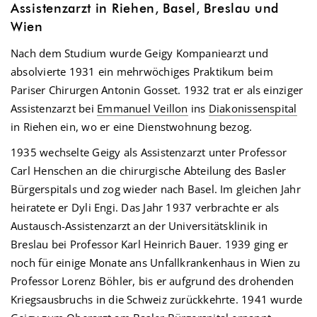
Assistenzarzt in Riehen, Basel, Breslau und
Wien
Nach dem Studium wurde Geigy Kompaniearzt und
absolvierte 1931 ein mehrwöchiges Praktikum beim
Pariser Chirurgen Antonin Gosset. 1932 trat er als einziger
Assistenzarzt bei
Emmanuel Veillon
ins
Diakonissenspital
in Riehen ein, wo er eine Dienstwohnung bezog.
1935 wechselte Geigy als Assistenzarzt unter Professor
Carl Henschen an die chirurgische Abteilung des Basler
Bürgerspitals und zog wieder nach Basel. Im gleichen Jahr
heiratete er Dyli Engi. Das Jahr 1937 verbrachte er als
Austausch-Assistenzarzt an der Universitätsklinik in
Breslau bei Professor Karl Heinrich Bauer. 1939 ging er
noch für einige Monate ans Unfallkrankenhaus in Wien zu
Professor Lorenz Böhler, bis er aufgrund des drohenden
Kriegsausbruchs in die Schweiz zurückkehrte. 1941 wurde