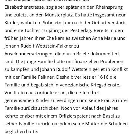
Elisabethenstrasse, zog aber später an den Rheinsprung
und zuletzt an den Münsterplatz. Es hatte insgesamt neun
Kinder, wobei ein Sohn ein Jahr nach der Geburt verstarb
und eine Tochter 16-jährig der Pest erlag. Bereits in den
frühen Jahren ihrer Ehe kam es zwischen Anna Maria und
Johann Rudolf Wettstein-Falkner zu
Auseinandersetzungen, die durch Briefe dokumentiert
sind. Die junge Familie hatte mit finanziellen Problemen
zu kämpfen und Johann Rudolf Wettstein geriet in Konflikt
mit der Familie Falkner. Deshalb verliess er 1616 die
Familie und begab sich in venezianische Kriegsdienste.
Von Italien aus ordnete er an, die ersten drei
gemeinsamen Kinder zu verdingen und seine Frau zu ihrer
Familie zurückzuschicken. Noch vor Ablauf des Jahres
kehrte er aber mit einem Offizierspatent nach Basel zu
seiner Familie zurück, nachdem seine Mutter die Schulden
beglichen hatte.