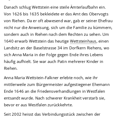
Danach schlug Wettstein eine steile Ämterlaufbahn ein.
Von 1626 bis 1635 bekleidete er das Amt des Obervogts
von Riehen. Da er oft abwesend war, gab er seiner Ehefrau
nicht nur die Anweisung, sich um die Familie zu kümmern,
sondern auch in Riehen nach dem Rechten zu sehen. Um
1640 erwarb Wettstein das heutige
Wettsteinhaus
, einen
Landsitz an der Baselstrasse 34 im Dorfkern Riehens, wo
sich Anna Maria in der Folge gegen Ende ihres Lebens
häufig aufhielt. Sie war auch Patin mehrerer Kinder in
Riehen.
Anna Maria Wettstein-Falkner erlebte noch, wie ihr
mittlerweile zum Bürgermeister aufgestiegener Ehemann
Ende 1646 an die Friedensverhandlungen in Westfalen
entsandt wurde. Nach schwerer Krankheit verstarb sie,
bevor er aus Westfalen zurückkehrte.
Seit 2002 heisst das Verbindungsstück zwischen der