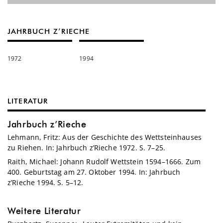
JAHRBUCH Z’RIECHE
1972
1994
LITERATUR
Jahrbuch z’Rieche
Lehmann, Fritz: Aus der Geschichte des Wettsteinhauses
zu Riehen. In: Jahrbuch z’Rieche 1972. S. 7–25.
Raith, Michael: Johann Rudolf Wettstein 1594–1666. Zum
400. Geburtstag am 27. Oktober 1994. In: Jahrbuch
z’Rieche 1994. S. 5–12.
Weitere Literatur