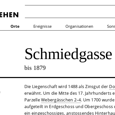
Orte
Ereignisse
Organisationen
Sons
Schmiedgasse
bis 1879
Die Liegenschaft wird 1488 als Zinsgut der
Do
e
erwähnt. Um die Mitte des 17. Jahrhunderts e
Parzelle
Webergässchen 2–4
. Um 1700 wurde 
aufgeteilt in Erdgeschoss und Obergeschoss
ein eingeschossiges, anstossendes Hinterhaus