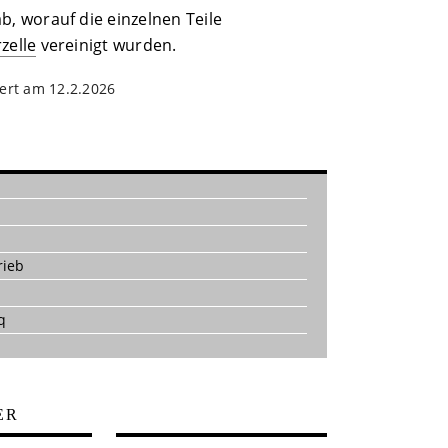
, worauf die einzelnen Teile
zelle
vereinigt wurden.
iert am 12.2.2026
rieb
q
ER