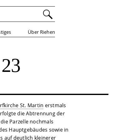
tiges
Über Riehen
 23
rfkirche St. Martin
erstmals
rfolgte die Abtrennung der
die Parzelle nochmals
 des Hauptgebäudes sowie in
 auf deutlich kleinerer