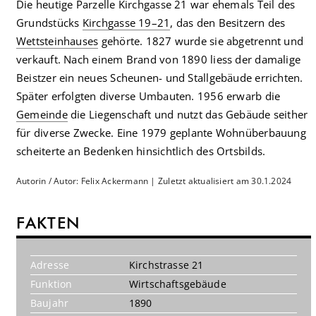
Die heutige Parzelle Kirchgasse 21 war ehemals Teil des
Grundstücks
Kirchgasse 19–21
, das den Besitzern des
Wettsteinhauses
gehörte. 1827 wurde sie abgetrennt und
verkauft. Nach einem Brand von 1890 liess der damalige
Beistzer ein neues Scheunen- und Stallgebäude errichten.
Später erfolgten diverse Umbauten. 1956 erwarb die
Gemeinde
die Liegenschaft und nutzt das Gebäude seither
für diverse Zwecke. Eine 1979 geplante Wohnüberbauung
scheiterte an Bedenken hinsichtlich des Ortsbilds.
Autorin / Autor: Felix Ackermann | Zuletzt aktualisiert am 30.1.2024
FAKTEN
Adresse
Kirchstrasse 21
Funktion
Wirtschaftsgebäude
Baujahr
1890