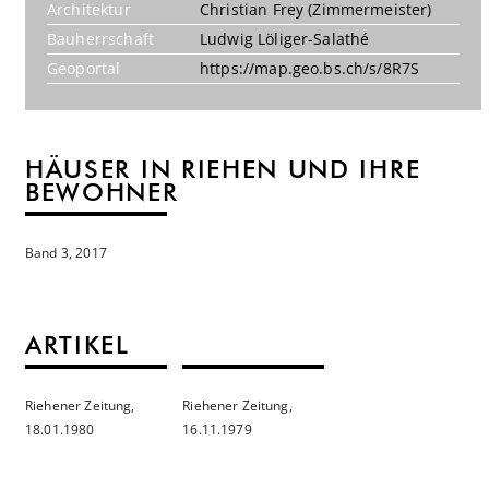
Architektur
Christian Frey (Zimmermeister)
Bauherrschaft
Ludwig Löliger-Salathé
Geoportal
https://map.geo.bs.ch/s/8R7S
HÄUSER IN RIEHEN UND IHRE
BEWOHNER
Band 3, 2017
ARTIKEL
Riehener Zeitung,
Riehener Zeitung,
18.01.1980
16.11.1979