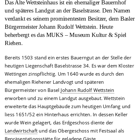
Das Alte Wettsteinhaus ist ein ehemaliger Bauernhof
und späteres Landgut an der Baselstrasse. Den Namen
verdankt es seinem prominentesten Besitzer, dem Basler
Bürgermeister Johann Rudolf Wettstein. Heute
beherbergt es das MUKS – Museum Kultur & Spiel
Riehen.
Bereits 1503 stand ein erstes Bauerngut an der Stelle der
heutigen Liegenschaft Baselstrasse 34. Es war dem Kloster
Wettingen zinspflichtig. Um 1640 wurde es durch den
ehemaligen Riehener Landvogt und späteren
Bürgermeister von Basel
Johann Rudolf Wettstein
erworben und zu einem Landgut ausgebaut. Wettstein
erweiterte das Hauptgebäude zum heutigen Umfang und
liess 1651/52 ein Hinterhaus errichten. In dessen Keller
wurde Wein gelagert, das Erdgeschoss diente der
Landwirtschaft
und das Obergeschoss mit Festsaal als
Repräsentationsstätte für geladene Gäste.