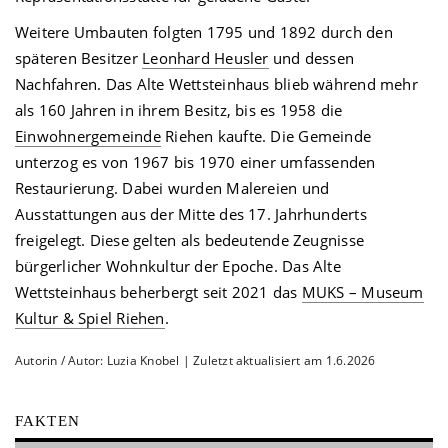
Weitere Umbauten folgten 1795 und 1892 durch den
späteren Besitzer
Leonhard Heusler
und dessen
Nachfahren. Das Alte Wettsteinhaus blieb während mehr
als 160 Jahren in ihrem Besitz, bis es 1958 die
Einwohnergemeinde
Riehen kaufte. Die Gemeinde
unterzog es von 1967 bis 1970 einer umfassenden
Restaurierung. Dabei wurden Malereien und
Ausstattungen aus der Mitte des 17. Jahrhunderts
freigelegt. Diese gelten als bedeutende Zeugnisse
bürgerlicher Wohnkultur der Epoche. Das Alte
Wettsteinhaus beherbergt seit 2021 das
MUKS – Museum
Kultur & Spiel Riehen
.
Autorin / Autor: Luzia Knobel | Zuletzt aktualisiert am 1.6.2026
FAKTEN