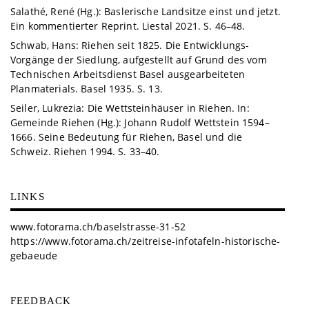
Salathé, René (Hg.): Baslerische Landsitze einst und jetzt.
Ein kommentierter Reprint. Liestal 2021. S. 46–48.
Schwab, Hans: Riehen seit 1825. Die Entwicklungs-
Vorgänge der Siedlung, aufgestellt auf Grund des vom
Technischen Arbeitsdienst Basel ausgearbeiteten
Planmaterials. Basel 1935. S. 13.
Seiler, Lukrezia: Die Wettsteinhäuser in Riehen. In:
Gemeinde Riehen (Hg.): Johann Rudolf Wettstein 1594–
1666. Seine Bedeutung für Riehen, Basel und die
Schweiz. Riehen 1994. S. 33–40.
LINKS
www.fotorama.ch/baselstrasse-31-52
https://www.fotorama.ch/zeitreise-infotafeln-historische-
gebaeude
FEEDBACK