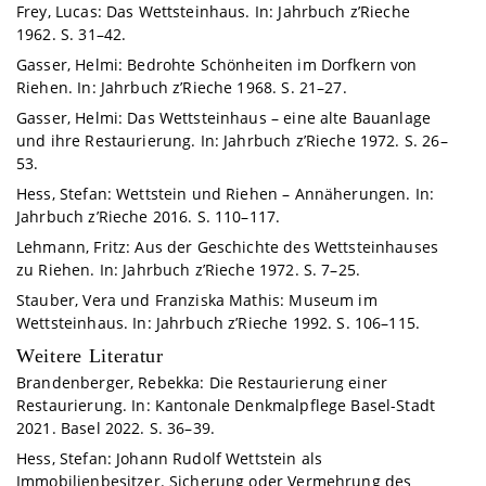
Frey, Lucas: Das Wettsteinhaus. In: Jahrbuch z’Rieche
1962. S. 31–42.
Gasser, Helmi: Bedrohte Schönheiten im Dorfkern von
Riehen. In: Jahrbuch z’Rieche 1968. S. 21–27.
Gasser, Helmi: Das Wettsteinhaus – eine alte Bauanlage
und ihre Restaurierung. In: Jahrbuch z’Rieche 1972. S. 26–
53.
Hess, Stefan: Wettstein und Riehen – Annäherungen. In:
Jahrbuch z’Rieche 2016. S. 110–117.
Lehmann, Fritz: Aus der Geschichte des Wettsteinhauses
zu Riehen. In: Jahrbuch z’Rieche 1972. S. 7–25.
Stauber, Vera und Franziska Mathis: Museum im
Wettsteinhaus. In: Jahrbuch z’Rieche 1992. S. 106–115.
Weitere Literatur
Brandenberger, Rebekka: Die Restaurierung einer
Restaurierung. In: Kantonale Denkmalpflege Basel-Stadt
2021. Basel 2022. S. 36–39.
Hess, Stefan: Johann Rudolf Wettstein als
Immobilienbesitzer. Sicherung oder Vermehrung des