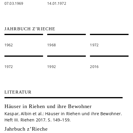
07.03.1969
14.01.1972
JAHRBUCH Z’RIECHE
1962
1968
1972
1972
1992
2016
LITERATUR
Häuser in Riehen und ihre Bewohner
Kaspar, Albin et al.: Häuser in Riehen und ihre Bewohner.
Heft III. Riehen 2017. S. 149–159.
Jahrbuch z’Rieche