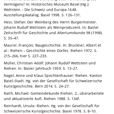
Vermögens? In: Historisches Museum Basel (Hg.):
Wettstein – Die Schweiz und Europa 1648.
Ausstellungskatalog. Basel 1998. S. 126–131.
Hess, Stefan: Der Weinberg des Herrn Burgermeister.
Johann Rudolf Wettstein als Weinproduzent. In: Basler
Zeitschrift für Geschichte und Altertumskunde 98 (1998).
S. 35–47.
Maurer, François: Baugeschichte. In: Bruckner, Albert et
al.: Riehen – Geschichte eines Dorfes. Riehen 1972. S.
215–266, hier S. 227–233.
Müller, Christian Adolf: Johann Rudolf Wettstein und
Riehen. In: Basler Jahrbuch 1959. S. 13–27.
Nagel, Anne und Klaus Spechtenhauser: Riehen. Kanton
Basel-Stadt. Hg. von der Gesellschaft für Schweizerische
Kunstgeschichte. Bern 2014. S. 24–27.
Raith, Michael: Gemeindekunde Riehen. 2., überarbeitete
und aktualisierte Aufl. Riehen 1988. S. 134f.
Reinhardt, Ursula: Riehen. Hg. von der Gesellschaft für
Schweizerische Kunstgeschichte. Basel 1978. S. 8–10.