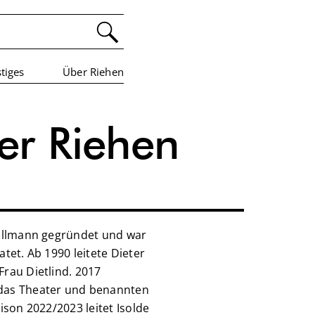
tiges
Über Riehen
ter Riehen
Ballmann gegründet und war
tet. Ab 1990 leitete Dieter
rau Dietlind. 2017
das Theater und benannten
ison 2022/2023 leitet Isolde