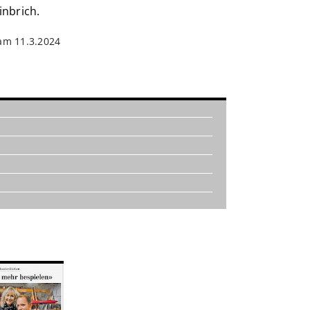
inbrich.
 am 11.3.2024