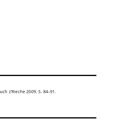
uch z’Rieche 2009. S. 84–91.