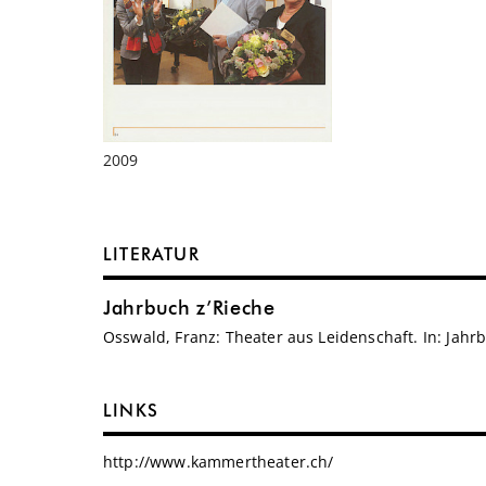
2009
LITERATUR
Jahrbuch z’Rieche
Osswald, Franz: Theater aus Leidenschaft. In: Jahrb
LINKS
http://www.kammertheater.ch/