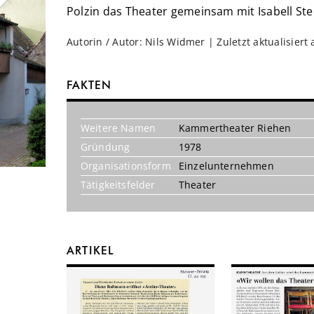
Polzin das Theater gemeinsam mit Isabell Ste
Autorin / Autor: Nils Widmer | Zuletzt aktualisiert
FAKTEN
Weitere Namen
Kammertheater Riehen
Gründung
1978
Organisationsform
Einzelunternehmen
Tätigkeitsfelder
Theater
ARTIKEL