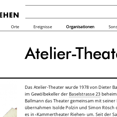
Orte
Ereignisse
Organisationen
Sons
Atelier-Thea
Das Atelier-Theater wurde 1978 von Dieter 
im Gewölbekeller der
Baselstrasse 23
beheima
Ballmann das Theater gemeinsam mit seiner F
übernahmen Isolde Polzin und Simon Rösch 
es in ‹Kammertheater Riehen› um. Seit der Sa